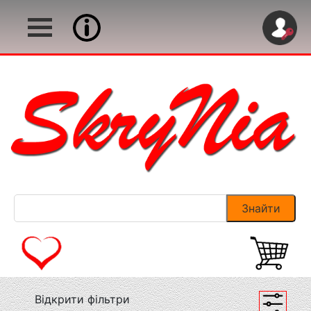
Відкрити фільтри