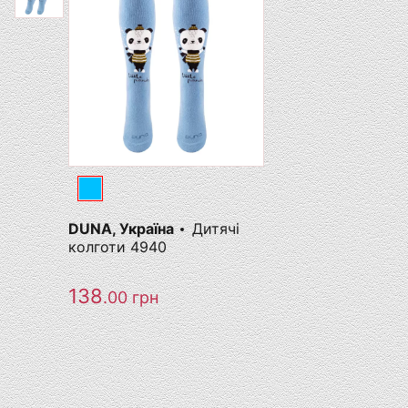
DUNA, Україна
Дитячі
колготи 4940
138
.00
грн