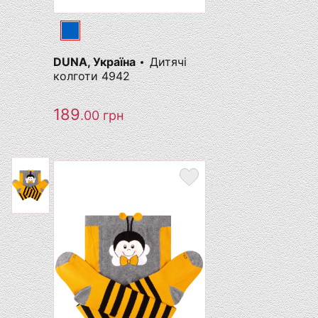
DUNA, Україна
Дитячі
колготи 4942
189
.00
грн