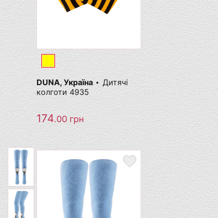
DUNA, Україна
Дитячі
колготи 4935
174
.00
грн