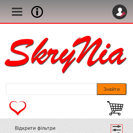
Відкрити фільтри