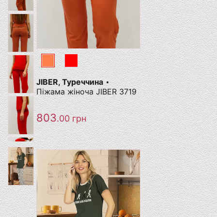
JIBER, Туреччина
Піжама жіноча JIBER 3719
803
.00
грн