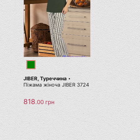
JIBER, Туреччина
Піжама жіноча JIBER 3724
818
.00
грн