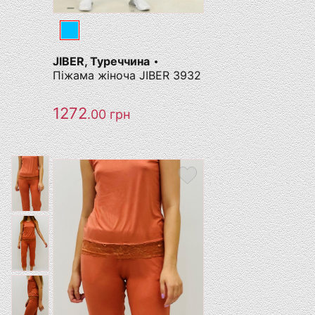
JIBER, Туреччина
Піжама жіноча JIBER 3932
1272
.00
грн