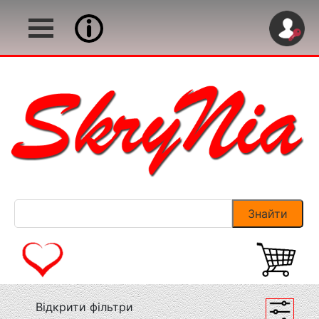
Відкрити фільтри