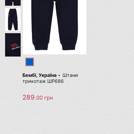
Бембі, Україна
Штани
трикотаж ШР686
289
.00
грн