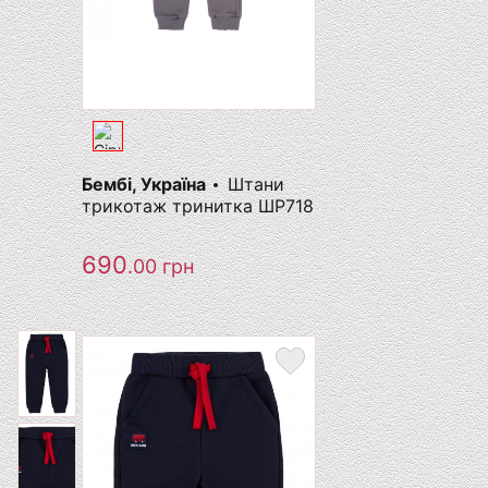
Бембі, Україна
Штани
трикотаж тринитка ШР718
690
.00
грн