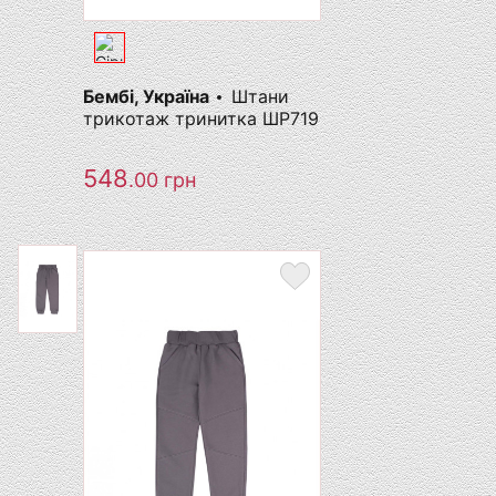
Бембі, Україна
Штани
трикотаж тринитка ШР719
548
.00
грн