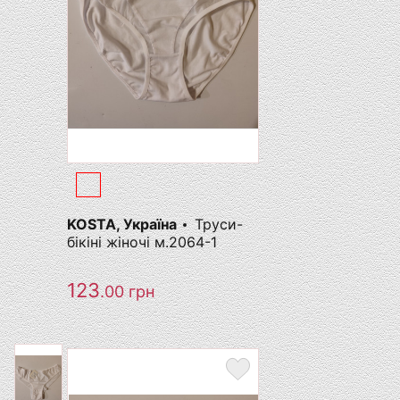
KOSTA, Україна
Труси-
бікіні жіночі м.2064-1
123
.00
грн