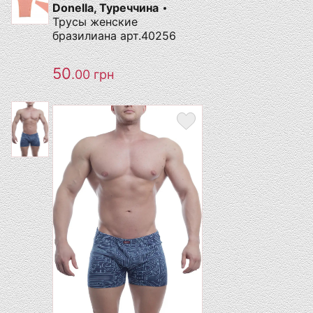
Donella, Туреччина
Трусы женские
бразилиана арт.40256
50
.00
грн