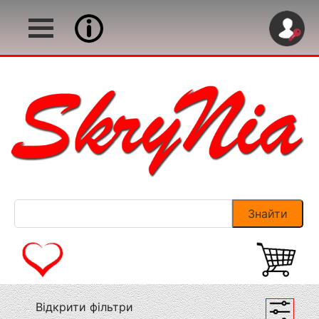
Відкрити фільтри