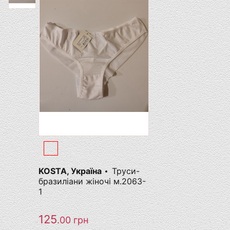
KOSTA, Україна
Труси-
бразиліани жіночі м.2063-
1
125
.00
грн