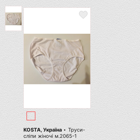
KOSTA, Україна
Труси-
сліпи жіночі м.2065-1