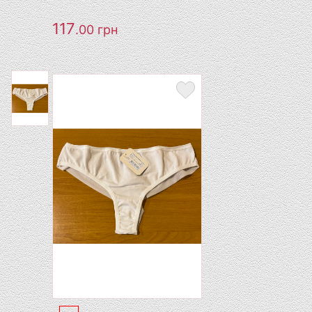
117
.00
грн