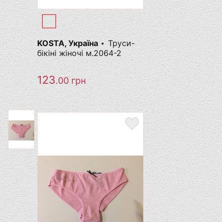
KOSTA, Україна
Труси-
бікіні жіночі м.2064-2
123
.00
грн