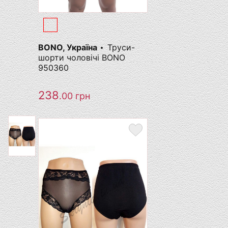
BONO, Україна
Труси-
шорти чоловічі BONO
950360
238
.00
грн