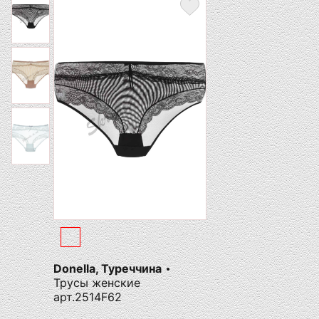
Donella, Туреччина
Трусы женские
арт.2514F62