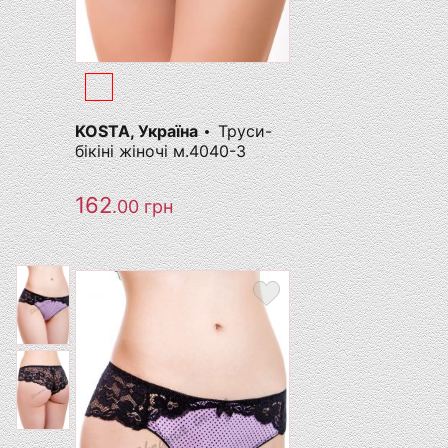
KOSTA, Україна
Труси-
бікіні жіночі м.4040-3
162
.00
грн