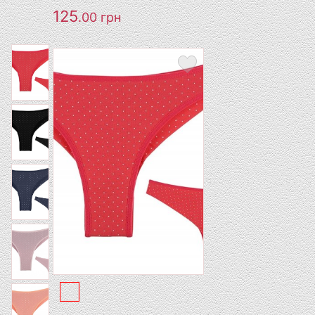
125
.00
грн