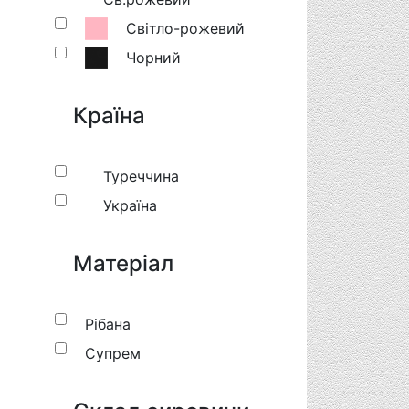
Світло-рожевий
Чорний
Країна
Туреччина
Україна
Матеріал
Рібана
Супрем