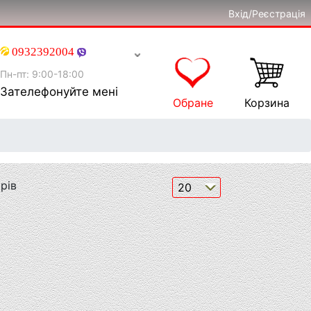
Вхід/Реєстрація
0932392004
Пн-пт: 9:00-18:00
Зателефонуйте мені
Обране
Корзина
рів