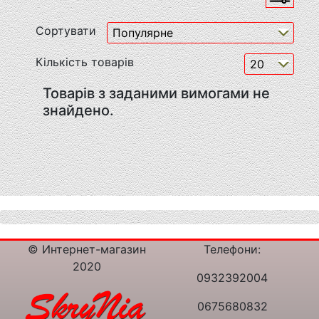
Сортувати
Кількість товарів
Товарів з заданими вимогами не
знайдено.
© Интернет-магазин
Телефони:
2020
0932392004
0675680832