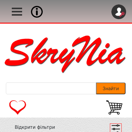
Відкрити фільтри