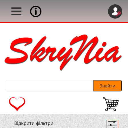
Відкрити фільтри