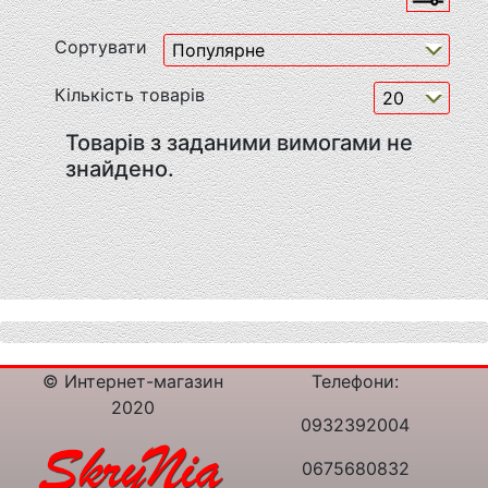
Сортувати
Кількість товарів
Товарів з заданими вимогами не
знайдено.
© Интернет-магазин
Телефони:
2020
0932392004
0675680832