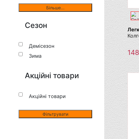
Сезон
Легк
Колг
Демісезон
14
Зима
Акційні товари
Акційні товари