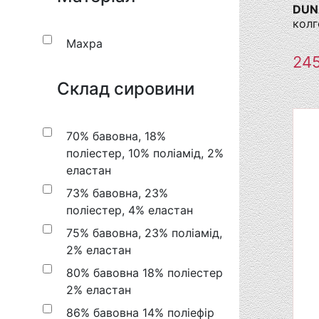
DUNA
колг
Махра
24
Склад сировини
70% бавовна, 18%
поліестер, 10% поліамід, 2%
еластан
73% бавовна, 23%
поліестер, 4% еластан
75% бавовна, 23% поліамід,
2% еластан
80% бавовна 18% поліестер
2% еластан
86% бавовна 14% поліефір