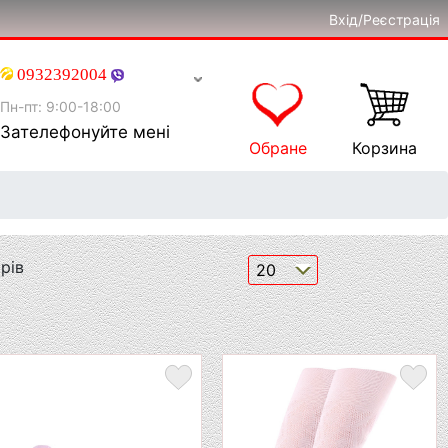
Вхід/Реєстрація
0932392004
Пн-пт: 9:00-18:00
Зателефонуйте мені
Обране
Корзина
рів