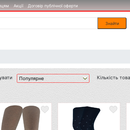
пцям
Акції
Договір публічної оферти
увати
Кількість това