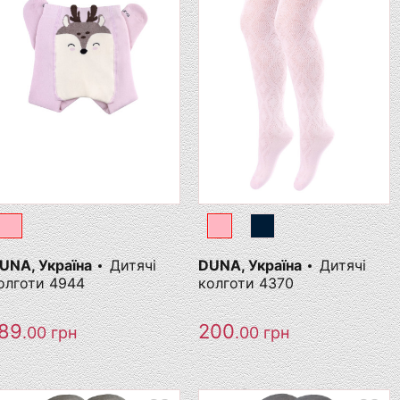
UNA, Україна
Дитячі
DUNA, Україна
Дитячі
олготи 4944
колготи 4370
89
200
.00
грн
.00
грн