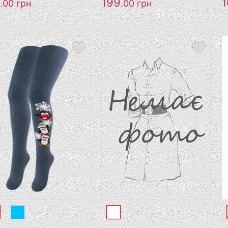
199
1
.00
грн
.00
грн