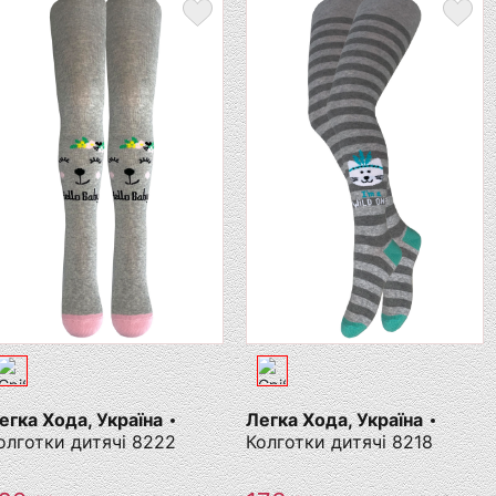
егка Хода, Україна
Легка Хода, Україна
олготки дитячі 8222
Колготки дитячі 8218