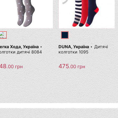
егка Хода, Україна
DUNA, Україна
Дитячі
олготки дитячі 8084
колготки 1095
48
475
.00
грн
.00
грн