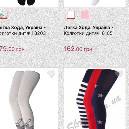
егка Хода, Україна
Легка Хода, Україна
олготки дитячі 8203
Колготки дитячі 8105
79
162
.00
грн
.00
грн