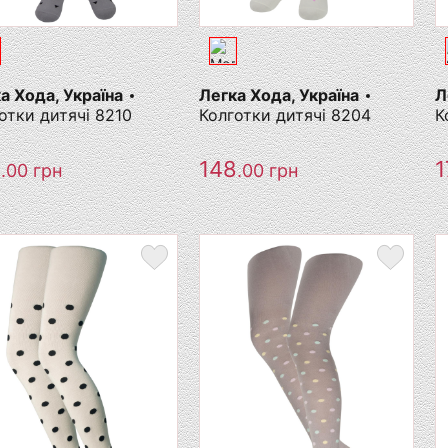
а Хода, Україна
Легка Хода, Україна
Л
отки дитячі 8210
Колготки дитячі 8204
К
8
148
1
.00
грн
.00
грн