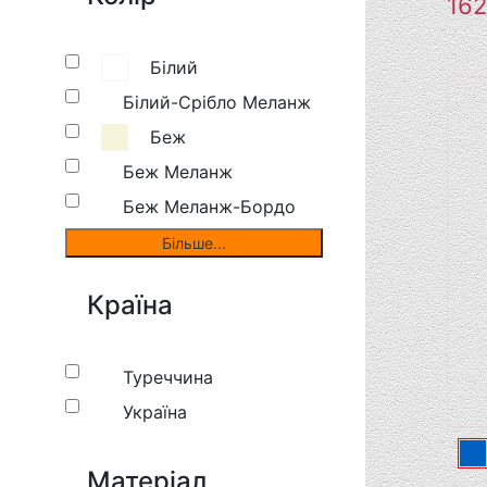
162
Білий
Білий-Срібло Меланж
Беж
Беж Меланж
Беж Меланж-Бордо
Країна
Туреччина
Україна
Матеріал