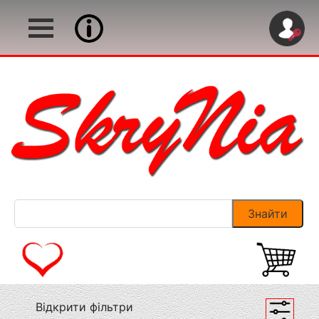
Відкрити фільтри