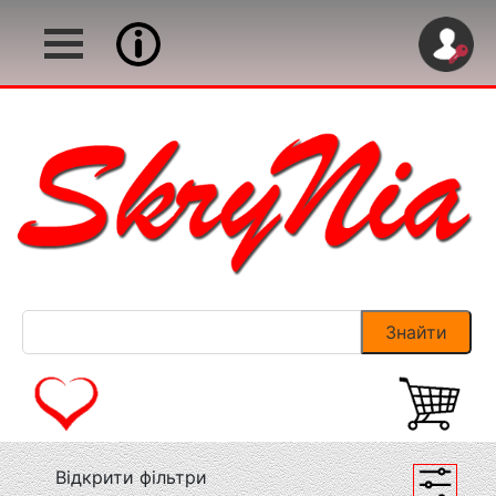
Відкрити фільтри