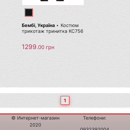
Бембі, Україна
Костюм
трикотаж тринитка КС756
1299
.00
грн
1
© Интернет-магазин
Телефони:
2020
0932392004