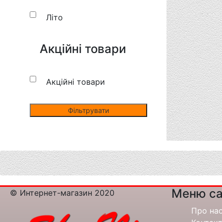
Літо
Акційні товари
Акційні товари
Меню са
© Интернет-магазин 2020
Про на