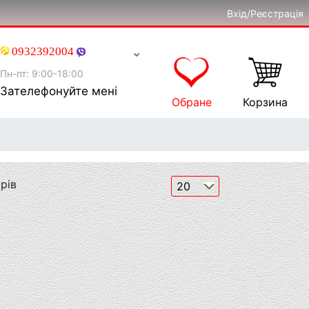
Вхід/Реєстрація
0932392004
Пн-пт: 9:00-18:00
Зателефонуйте мені
Обране
Корзина
рів