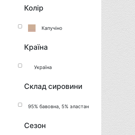
Колір
Капучіно
Країна
Україна
Склад сировини
95% бавовна, 5% эластан
Сезон